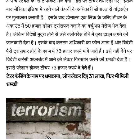
आप चैरिटेबल का सर्टिफिकेट भेज देना। इस पर टीचर तैयार हो गए। इसके
बाद जेसिका इंडिया में रहने वाले कंपनी के अधिकारी डोनाल्ड से वॉट्सऐप
पर मुलाकात कराती है। इसके बाद डोनाल्ड एक लिंक के जरिए टीचर के
अकाउंट में 50 हजार डॉलर ट्रांसफर कराने का वर्चुअल मैसेज भेज देता
है। लेकिन विदेशी मुद्रा होने से उसे क्लीयरेंस होने में कुछ टाइम लगने की
जानकारी देता है। इसके बाद कस्टम अधिकारी का फोन आता है और विदेशी
पैसे ट्रांसफर होने के एवज में 73 हजार रुपये मांगे जाते हैं। इसे नहीं देने पर
विदेशी करंसी अकाउंट में आने को लेकर गिरफ्तार करने की धमकी देता है।
इससे परेशान होकर टीचर 73 हजार रुपये दे देते हैं।
टेरर फंडिंग के नाम पर धमकाया, लोन लेकर दिए 31 लाख, फिर भी मिली
धमकी