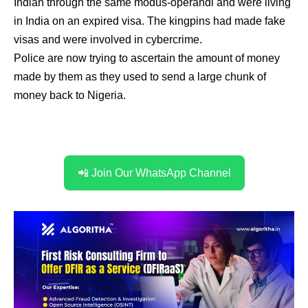
Indian through the same modus-operandi and were living
in India on an expired visa. The kingpins had made fake
visas and were involved in cybercrime.
Police are now trying to ascertain the amount of money
made by them as they used to send a large chunk of
money back to Nigeria.
📲 Join Our WhatsApp Channel