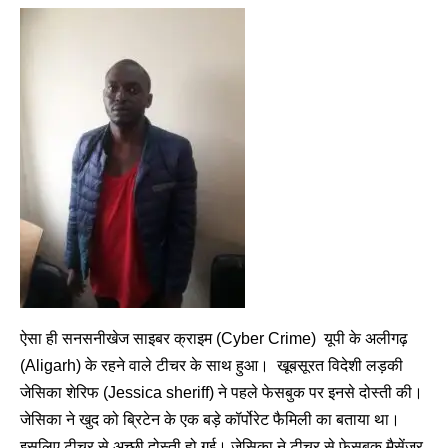
ऐसा ही सनसनीखेज साइबर क्राइम (Cyber Crime) यूपी के अलीगढ़
(Aligarh) के रहने वाले टीचर के साथ हुआ। खूबसूरत विदेशी लड़की
जेसिका शेरिफ (Jessica sheriff) ने पहले फेसबुक पर इनसे दोस्ती की।
जेसिका ने खुद को ब्रिटेन के एक बड़े कॉर्पोरेट फैमिली का बताया था।
इसलिए टीचर से अच्छी दोस्ती हो गई। जेसिका ने टीचर से फेसबुक मैसेंजर