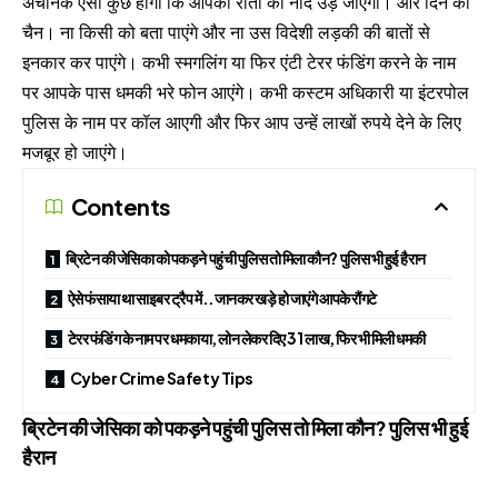
अचानक ऐसा कुछ होगा कि आपकी रातों की नींद उड़ जाएगी। और दिन का
चैन। ना किसी को बता पाएंगे और ना उस विदेशी लड़की की बातों से
इनकार कर पाएंगे। कभी स्मगलिंग या फिर एंटी टेरर फंडिंग करने के नाम
पर आपके पास धमकी भरे फोन आएंगे। कभी कस्टम अधिकारी या इंटरपोल
पुलिस के नाम पर कॉल आएगी और फिर आप उन्हें लाखों रुपये देने के लिए
मजबूर हो जाएंगे।
Contents
ब्रिटेन की जेसिका को पकड़ने पहुंची पुलिस तो मिला कौन? पुलिस भी हुई हैरान
ऐसे फंसाया था साइबर ट्रैप में..जानकर खड़े हो जाएंगे आपके रौंगटे
टेरर फंडिंग के नाम पर धमकाया, लोन लेकर दिए 31 लाख, फिर भी मिली धमकी
Cyber Crime Safety Tips
ब्रिटेन की जेसिका को पकड़ने पहुंची पुलिस तो मिला कौन? पुलिस भी हुई
हैरान