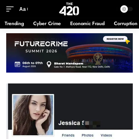
Aa
Trending
Cyber Crime
Economic Fraud
Corruption