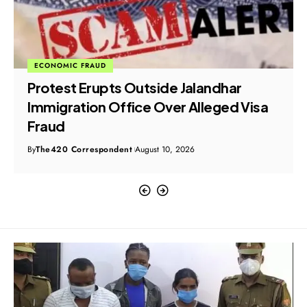
ECONOMIC FRAUD
Protest Erupts Outside Jalandhar
Immigration Office Over Alleged Visa
Fraud
By
The420 Correspondent
August 10, 2026