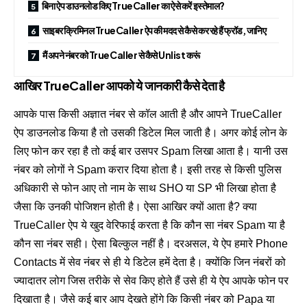
बिना ऐप डाउनलोड किए TrueCaller का ऐसे करें इस्तेमाल?
साइबर क्रिमिनल TrueCaller ऐप की मदद से कैसे कर रहे हैं फ्रॉड, जानिए
मैं अपने नंबर को TrueCaller से कैसे Unlist करूं
आखिर TrueCaller आपको ये जानकारी कैसे देता है
आपके पास किसी अज्ञात नंबर से कॉल आती है और आपने TrueCaller
ऐप डाउनलोड किया है तो उसकी डिटेल मिल जाती है। अगर कोई लोन के
लिए फोन कर रहा है तो कई बार उसपर Spam लिखा आता है। यानी उस
नंबर को लोगों ने Spam करार दिया होता है। इसी तरह से किसी पुलिस
अधिकारी से फोन आए तो नाम के साथ SHO या SP भी लिखा होता है
जैसा कि उनकी पोजिशन होती है। ऐसा आखिर क्यों आता है? क्या
TrueCaller ऐप ये खुद वेरिफाई करता है कि कौन सा नंबर Spam या है
कौन सा नंबर सही। ऐसा बिल्कुल नहीं है। दरअसल, ये ऐप हमारे Phone
Contacts में सेव नंबर से ही ये डिटेल हमें देता है। क्योंकि जिन नंबरों को
ज्यादातर लोग जिस तरीके से सेव किए होते हैं उसे ही ये ऐप आपके फोन पर
दिखाता है। जैसे कई बार आप देखते होंगे कि किसी नंबर को Papa या