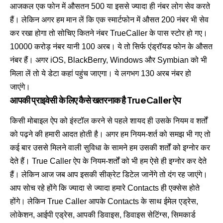
आजकल एक फोन में औसतन 500 या इससे ज्यादा ही नंबर लोग सेव करते
हैं। लेकिन अगर हम मान लें कि एक स्मार्टफोन में औसत 200 नंबर भी सेव
कर रखा होगा तो सोचिए कितने नंबर TrueCaller के पास स्टोर हो गए।
10000 करोड़ नंबर यानी 100 अरब। ये तो सिर्फ एंड्रॉयड फोन के औसत
नंबर हैं। अगर iOS, BlackBerry, Windows और Symbian को भी
मिला लें तो ये डेटा कहां पहुंच जाएगा। ये लगभग 130 अरब नंबर हो
जाएंगे।
आपकी प्राइवेसी के लिए कैसे खतरनाक है TrueCaller ऐप
किसी मोबाइल ऐप को इंस्टॉल करने से पहले शायद ही उसके नियम व शर्तों
को पढ़ने की हमारी आदत होती है। अगर हम नियम-शर्त को समझ भी गए तो
कई बार उससे मिलने वाली सुविधा के सामने हम उसकी शर्तों को इग्नोर कर
देते हैं। True Caller ऐप के नियम-शर्तों को भी हम ऐसे ही इग्नोर कर देते
हैं। लेकिन आज जब आप इसकी सीक्रेट डिटेल जानेंगे तो दंग रह जाएंगे।
आप सोच रहे होंगे कि ज्यादा से ज्यादा हमारे Contacts ही एक्सेस होते
होंगे। लेकिन True Caller आपके Contacts के साथ ईमेल एड्रेस,
लोकेशन, आईपी एड्रेस, आपकी डिवाइस, डिवाइस सेटिंग्स, सिमकार्ड