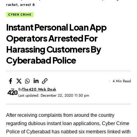
racket, arrest 6
CYBER CRIME
Instant Personal Loan App
Operators Arrested For
Harassing Customers By
Cyberabad Police
4 Min Read
By
The420 Web Desk
Last updated: December 22, 2020 11:50 pm
After receiving complaints from around the country
regarding dubious instant loan applications, Cyber Crime
Police of Cyberabad has nabbed six members linked with