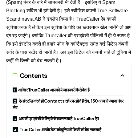
(Spam) नंबर के बारे में जानकारी भी देती है। इसलिए ये Spam
Blocking सर्विस भी हमें देती है। इसे स्वीडिश कपनी True Software
Scandinavia AB ने डेवलेप किया है। TrueCaller ऐप काफी
सुविधाजनक है लेकिन इस सुविधा के पीछे का खतरनाक खेल जानेंगे तो आप
दंग रह जाएंगे। क्योंकि Truecaller की प्राइवेसी पॉलिसी में ही ये स्पष्ट है
कि इसे इंस्टॉल करते ही हमारे फोन के कॉन्टैक्ट्स समेत कई डिटेल कंपनी
सर्वर के पास स्टोर हो जाती है। अब इस डिटेल को कंपनी चाहे तो दुनिया में
कहीं भी किसी को बेच सकती है।
Contents
आखिर TrueCaller आपको ये जानकारी कैसे देता है
ऐप इंस्टॉल करते ही Contacts सर्वर पर होते हैं सेव, 130 अरब से ज्यादा नंबर
सेव
आपकी प्राइवेसी के लिए कैसे खतरनाक है TrueCaller ऐप
TrueCaller आपके डेटा को दुनिया में किसी को बेच सकता है