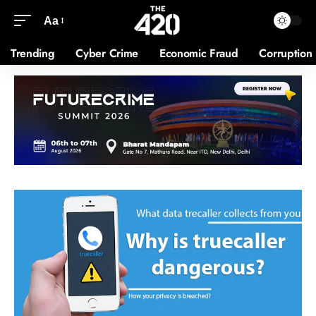
Aa
Trending
Cyber Crime
Economic Fraud
Corruption