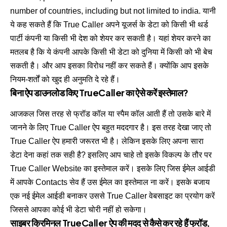
number of countries, including but not limited to india. यानी
ये कह सकते हैं कि True Caller अपने यूजर्स के डेटा को किसी भी थर्ड
पार्टी कंपनी या किसी भी देश को शेयर कर सकती है। यहां शेयर करने का
मतलब है कि ये कंपनी आपके किसी भी डेटा को दुनिया में किसी को भी बेच
सकती है। और आप इसका विरोध नहीं कर सकते हैं। क्योंकि आप इसके
नियम-शर्तों को खुद ही अनुमति दे रहे हैं।
बिना ऐप डाउनलोड किए TrueCaller का ऐसे करें इस्तेमाल?
आजकल जिस तरह से फ्रॉड कॉल या स्पैम कॉल आती हैं तो उसके बारे में
जानने के लिए True Caller ऐप बहुत मददगार है। इस तरह देखा जाए तो
True Caller ऐप हमारी जरूरत भी है। लेकिन इसके लिए अपना सारा
डेटा देना कहां तक सही है? इसलिए आप चाहे तो इसके विकल्प के तौर पर
True Caller Website का इस्तेमाल करें। इसके लिए जिस ईमेल आईडी
में आपके Contacts सेव हैं उस ईमेल का इस्तेमाल ना करें। इसके बजाय
एक नई ईमेल आईडी बनाकर उससे True Caller वेबसाइट का प्रयोग करें
जिससे आपका कोई भी डेटा चोरी नहीं हो सकेगा।
साइबर क्रिमिनल TrueCaller ऐप की मदद से कैसे कर रहे हैं फ्रॉड,