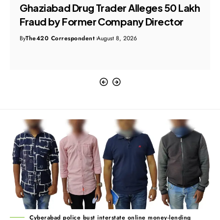
Ghaziabad Drug Trader Alleges ₹50 Lakh
Fraud by Former Company Director
By
The420 Correspondent
August 8, 2026
Cyberabad police bust interstate online money-lending