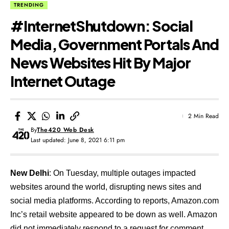
TRENDING
#InternetShutdown: Social
Media, Government Portals And
News Websites Hit By Major
Internet Outage
2 Min Read
By
The420 Web Desk
Last updated: June 8, 2021 6:11 pm
New Delhi
: On Tuesday, multiple outages impacted
websites around the world, disrupting news sites and
social media platforms. According to reports, Amazon.com
Inc’s retail website appeared to be down as well. Amazon
did not immediately respond to a request for comment.