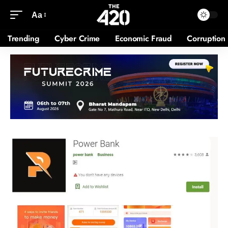
Aa
Trending
Cyber Crime
Economic Fraud
Corruption