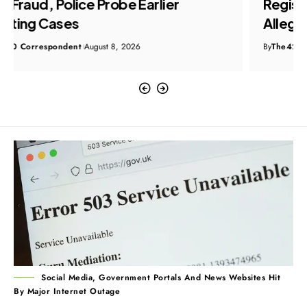
Registers FIR After Doda Residents
Allege Visa Fraud
By
The420 Correspondent
August 8, 2026
Social Media, Government Portals And News Websites Hit
By Major Internet Outage