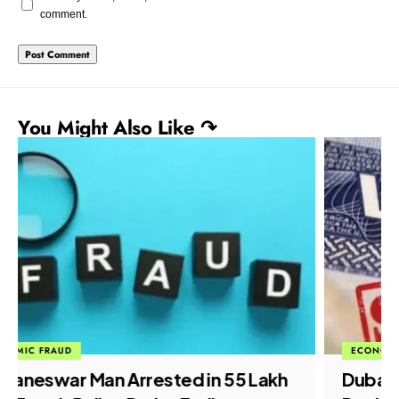
comment.
You Might Also Like ↷
ECONOMIC FRAUD
Dubai Job Scam: Crime Branch