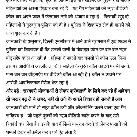
एक बार फिर से इजाफा हुआ है, लेकिन इस बार साइबर ठग पुरुष नहीं बल्कि
महिलाओं को अपना शिकार बना रहे हैं। यह गैंग महिलाओं को न्यूड वीडियो
कॉल कर अपने जाल में फंसाकर ठगी को अंजाम दे रहा है। जिसकी खुद दो
महिलाओं ने गुरुग्राम पुलिस को दी हे। पुलिस ने शिकायत लेते ही मामले की
जांच शुरू कर दी है।
जानकारी के अनुसार, दिल्ली एनसीआर में आने वाले गुरुग्राम में एक शख्स ने
पुलिस को शिकायत दी कि उनकी पत्नी के मोबाइल फोन पर बार बार न्यूड
वॉट्सऐप कॉल आ रही है। महिला ने पहली बार गलती से कॉल उठा लिया।
इस पर आरोपी ने अश्लीलता की। महिला के तुरंत कॉल काटने पर भी उनके
पास बार बार वॉट्सऐप पर वीडियो कॉल आ रही है। कॉल न उठाने पर
आरोपी आपत्तिजनक मैसेज भेज रहा है।
और पढ़े :
सरकारी योजनाओं से लेकर फ्रेंचाइजी के लिये कर रहे हैं आवेदन
तो जरूर पढ़ लें ये खबर, नहीं तो ठगी के अगले शिकार हो सकते हैं आप
जानकारों की मानें तो न्यूज कॉल ठगी और ब्लैकमेलिंग करने वाला एक गैंग
सक्रिय है। जो पहले पुरुषों को न्यूज वीडियो कॉल करने के बाद उसे
रिकॉर्ड कर लेता है। इसके बाद वीडियो वायरल करने से लेकर फंसाने की
धमकी देकर ब्लैकमेल कर रुपये ऐंठ लेता है।