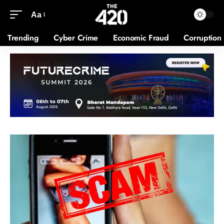
Aa
Trending
Cyber Crime
Economic Fraud
Corruption