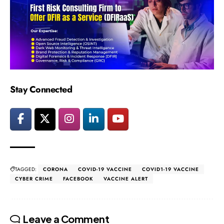
Stay Connected
TAGGED:
CORONA
COVID-19 VACCINE
COVID1-19 VACCINE
CYBER CRIME
FACEBOOK
VACCINE ALERT
Leave a Comment