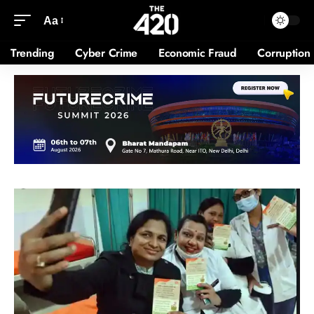
Aa
Trending
Cyber Crime
Economic Fraud
Corruption