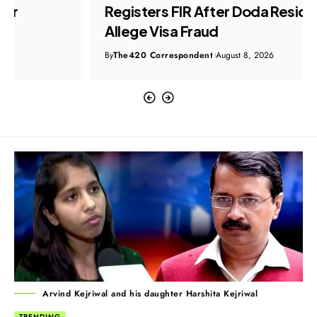
Registers FIR After Doda Residents
Allege Visa Fraud
By
The420 Correspondent
August 8, 2026
Arvind Kejriwal and his daughter Harshita Kejriwal
TRENDING