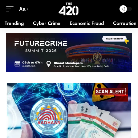
Aa
Trending
Cyber Crime
Economic Fraud
Corruption