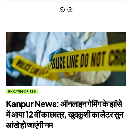
UNCATEGORIZED
Kanpur News: ऑनलाइन गेमिंग के झांसे
में आया 12 वीं का छात्र, खुदकुशी का लेटर सुन
आंखे हो जाएंगी नम