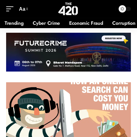
Aa
Trending
Cyber Crime
Economic Fraud
Corruption