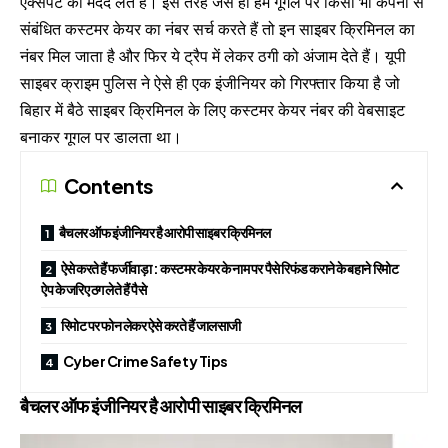
एक्सपर्ट की मदद लेते हैँ। इस तरह जैसे ही हम गूगल पर किसी भी कंपनी से
संबंधित कस्टमर केयर का नंबर सर्च करते हैं तो इन साइबर क्रिमिनल का
नंबर मिल जाता है और फिर ये ट्रैप में लेकर ठगी को अंजाम देते हैं। यूपी
साइबर क्राइम पुलिस ने ऐसे ही एक इंजीनियर को गिरफ्तार किया है जो
बिहार में बैठे साइबर क्रिमिनल के लिए कस्टमर केयर नंबर की वेबसाइट
बनाकर गूगल पर डालता था।
Contents
बैचलर ऑफ इंजीनियर है आरोपी साइबर क्रिमिनल
ऐसे करते हैं फर्जीवाड़ा : कस्टमर केयर के नाम पर पैसे रिफंड कराने के बहाने रिमोट
ऐप के जरिए ठग लेते हैं पैसे
रिमोट पर फोन लेकर ऐसे करते हैं जालसाजी
Cyber Crime Safety Tips
बैचलर ऑफ इंजीनियर है आरोपी साइबर क्रिमिनल