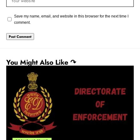
Save my name, email, and website in this browser for the next time I
comment.
You Might Also Like ↷