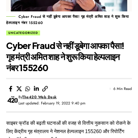
Cyber Fraud से नहीं डूबेगा आपका पैसा! गृह मंत्री अमित शाह ने शुरू किया
हेल्पलाइन नंबर 155260
UNCATEGORIZED
Cyber Fraud से नहीं डूबेगा आपका पैसा!
गृह मंत्री अमित शाह ने शुरू किया हेल्पलाइन
नंबर 155260
6 Min Read
By
The420 Web Desk
Last updated: February 19, 2022 9:40 pm
साइबर फ्रॉड की बढ़ती घटनाओं की वजह से वित्तीय नुकसान को रोकने के
लिए केंद्रीय गृह मंत्रालय ने नेशनल हेल्पलाइन 155260 और रिपोर्टिंग