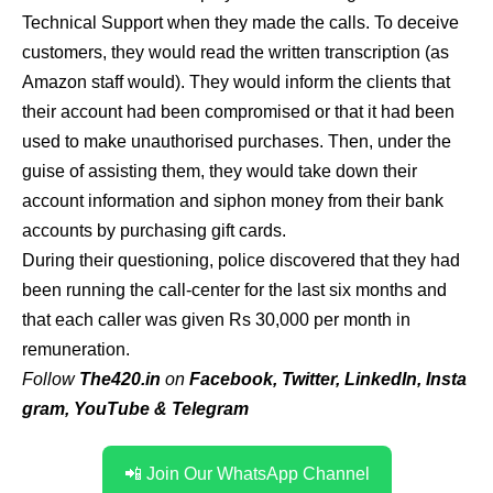
Technical Support when they made the calls. To deceive
customers, they would read the written transcription (as
Amazon staff would). They would inform the clients that
their account had been compromised or that it had been
used to make unauthorised purchases. Then, under the
guise of assisting them, they would take down their
account information and siphon money from their bank
accounts by purchasing gift cards.
During their questioning, police discovered that they had
been running the call-center for the last six months and
that each caller was given Rs 30,000 per month in
remuneration.
Follow
The420.in
on
Facebook
,
Twitter
,
LinkedIn
,
Insta
gram
,
YouTube
&
Telegram
📲 Join Our WhatsApp Channel