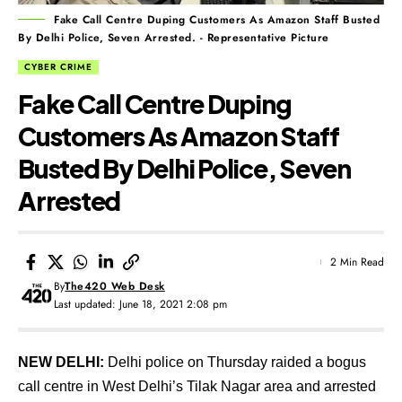
Fake Call Centre Duping Customers As Amazon Staff Busted
By Delhi Police, Seven Arrested. - Representative Picture
CYBER CRIME
Fake Call Centre Duping
Customers As Amazon Staff
Busted By Delhi Police, Seven
Arrested
2 Min Read
By
The420 Web Desk
Last updated: June 18, 2021 2:08 pm
NEW DELHI:
Delhi police on Thursday raided a bogus
call centre in West Delhi’s Tilak Nagar area and arrested