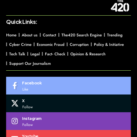
Quick Links:
Home
About us
Contact
The420 Search Engine
Trending
Cyber Crime
Economic Fraud
Corruption
Policy & Initiative
Tech Talk
Legal
Fact- Check
Opinion & Research
Support Our Journalism
Facebook
Like
X
Follow
Instagram
Follow
Youtube