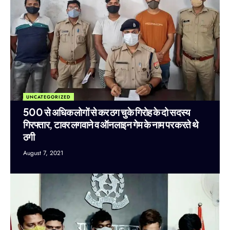
UNCATEGORIZED
500 से अधिक लोगों से कर ठग चुके गिरोह के दो सदस्य
गिरफ्तार, टावर लगवाने व ऑनलाइन गेम के नाम पर करते थे
ठगी
August 7, 2021