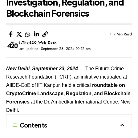
Investigation, Regulation, and
Blockchain Forensics
7 Min Read
By
The420 Web Desk
Last updated: September 23, 2024 10:12 pm
New Delhi, September 23, 2024
— The Future Crime
Research Foundation (FCRF), an initiative incubated at
AIIDE-CoE of IIT Kanpur, held a critical
roundtable on
CryptoCrime Landscape, Regulation, and Blockchain
Forensics
at the Dr. Ambedkar International Centre, New
Delhi.
Contents