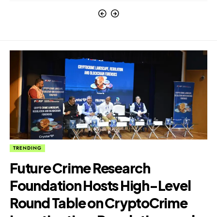
TRENDING
Future Crime Research
Foundation Hosts High-Level
Round Table on CryptoCrime