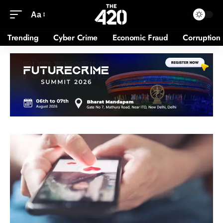
Aa
Trending
Cyber Crime
Economic Fraud
Corruption