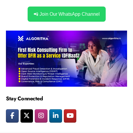
📲 Join Our WhatsApp Channel
Stay Connected