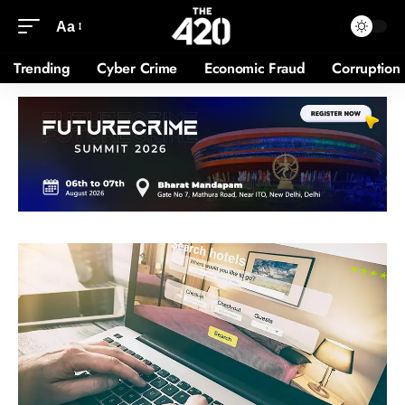
Aa
Trending
Cyber Crime
Economic Fraud
Corruption