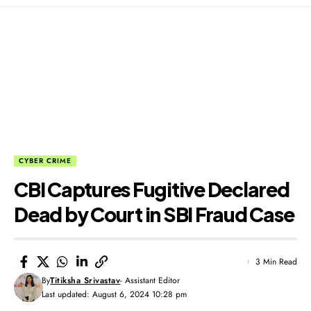
CYBER CRIME
CBI Captures Fugitive Declared
Dead by Court in SBI Fraud Case
3 Min Read
By
Titiksha Srivastav
- Assistant Editor
Last updated: August 6, 2024 10:28 pm